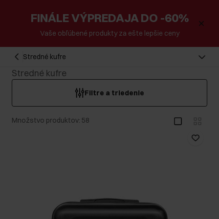
FINÁLE VÝPREDAJA DO -60%
Vaše obľúbené produkty za ešte lepšie ceny
Stredné kufre
Stredné kufre
Filtre a triedenie
Množstvo produktov: 58