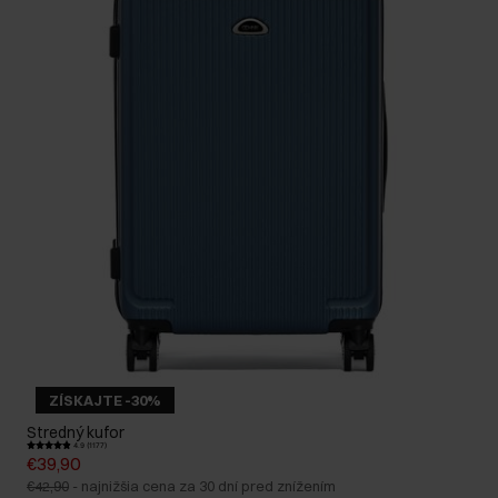
ZÍSKAJTE -30%
Stredný kufor
4.9 (1177)
€39,90
€42,90
-
najnižšia cena za 30 dní pred znížením