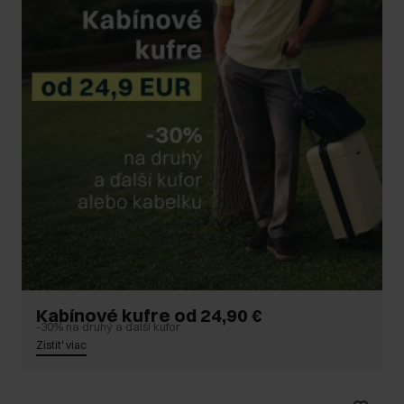
Kabínové kufre od 24,90 €
-30% na druhý a ďalší kufor
Zistit' viac