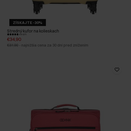
ZÍSKAJTE -30%
Stredný kufor na kolieskach
4.9 (27)
€34,90
€37,90
-
najnižšia cena za 30 dní pred znížením