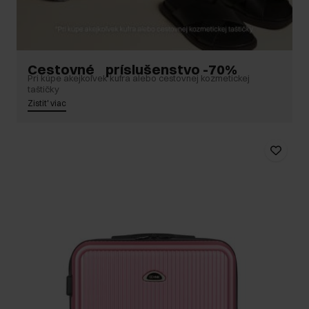
Cestovné príslušenstvo -70%
Pri kúpe akejkoľvek kufra alebo cestovnej kozmetickej
taštičky
Zistit' viac