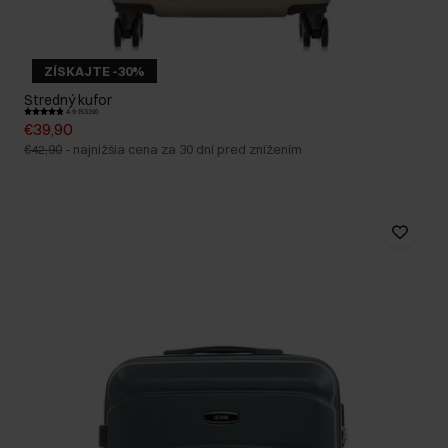
ZÍSKAJTE -30%
Stredný kufor
4.9 (5339)
€39,90
€42,90
-
najnižšia cena za 30 dní pred znížením