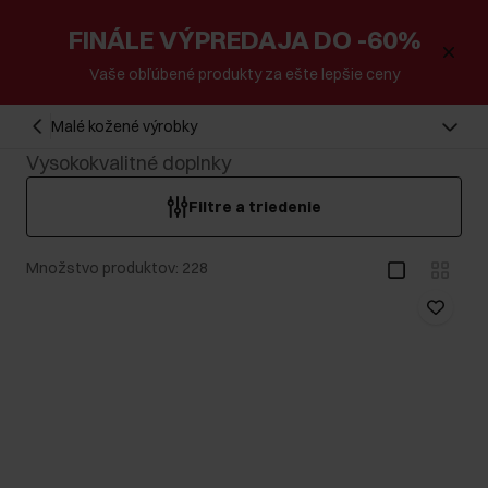
FINÁLE VÝPREDAJA DO -60%
Vaše obľúbené produkty za ešte lepšie ceny
Malé kožené výrobky
Vysokokvalitné doplnky
Filtre a triedenie
Množstvo produktov: 228