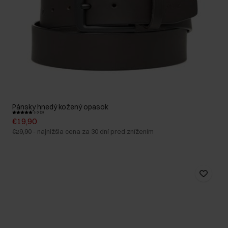
Pánsky hnedý kožený opasok
5.0 (3)
€19,90
€29,90
-
najnižšia cena za 30 dní pred znížením