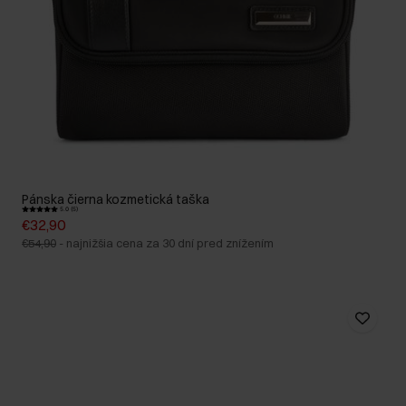
Pánska čierna kozmetická taška
5.0 (5)
€32,90
€54,90
-
najnižšia cena za 30 dní pred znížením