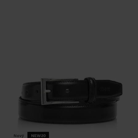
Nový
NEW20