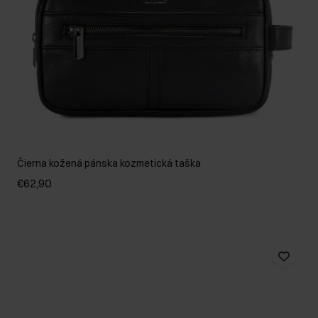
Čierna kožená pánska kozmetická taška
€62,90