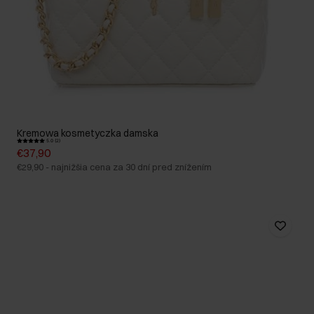
Kremowa kosmetyczka damska
5.0 (2)
€37,90
€29,90
-
najnižšia cena za 30 dní pred znížením