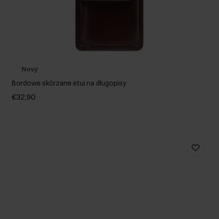
Nový
Bordowe skórzane etui na długopisy
€32,90