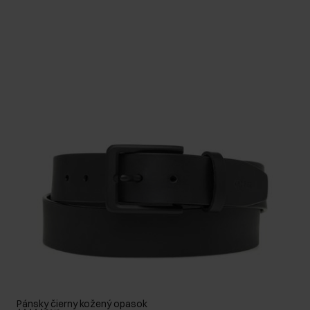
Pánsky čierny kožený opasok