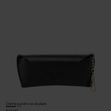
Čierne puzdro na okuliare
5.0 (1)
€17,90