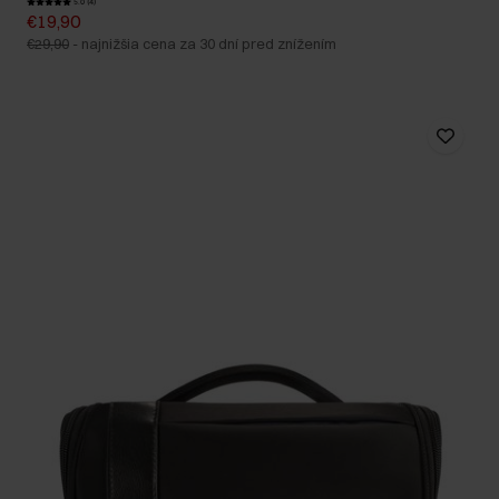
5.0 (4)
€19,90
€29,90
-
najnižšia cena za 30 dní pred znížením