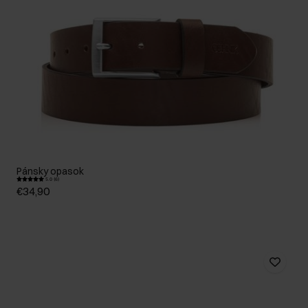
Pánsky opasok
5.0 (6)
€34,90