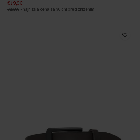
€19,90
€29,90
-
najnižšia cena za 30 dní pred znížením