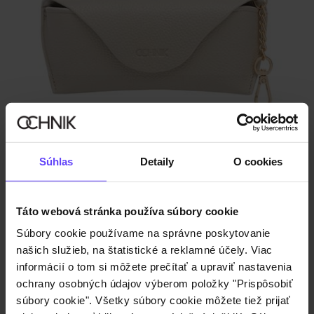
Krémové puzdro na okuliare
5.0 (1)
€17,90
Súhlas
Detaily
O cookies
Táto webová stránka používa súbory cookie
Súbory cookie používame na správne poskytovanie
našich služieb, na štatistické a reklamné účely. Viac
informácií o tom si môžete prečítať a upraviť nastavenia
ochrany osobných údajov výberom položky "Prispôsobiť
súbory cookie". Všetky súbory cookie môžete tiež prijať