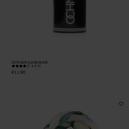
Ochranný prípravok
4.0 (1)
€11,90