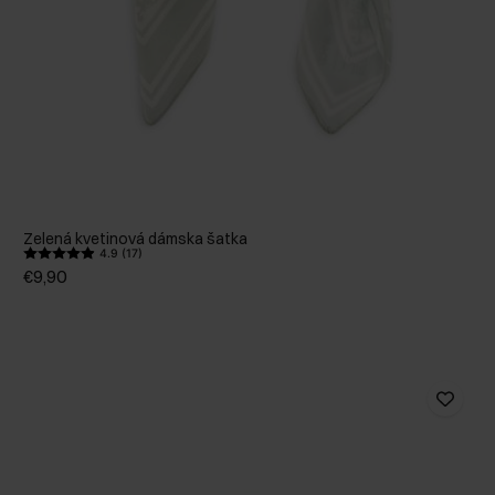
Zelená kvetinová dámska šatka
4.9 (17)
€9,90