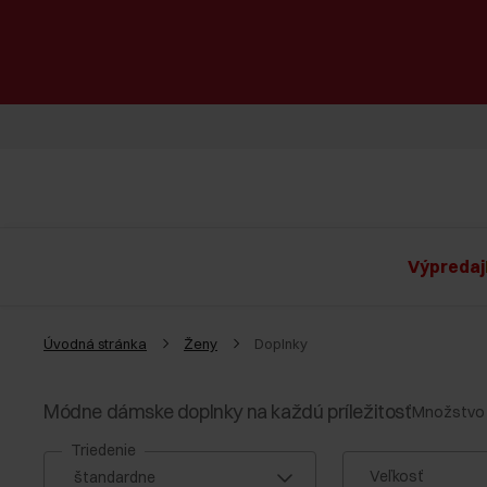
Výpredaj
Úvodná stránka
Ženy
Doplnky
Módne dámske doplnky na každú príležitosť
Množstvo 
Triedenie
Veľkosť