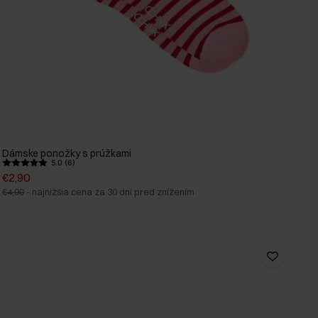
Dámske ponožky s prúžkami
5.0 (6)
€2,90
€4,90
-
najnižšia cena za 30 dní pred znížením