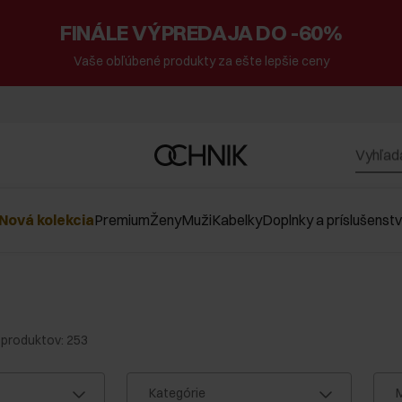
FINÁLE VÝPREDAJA DO -60%
Vaše obľúbené produkty za ešte lepšie ceny
Nová kolekcia
Premium
Ženy
Muži
Kabelky
Doplnky a príslušenst
produktov: 253
Kategórie
M