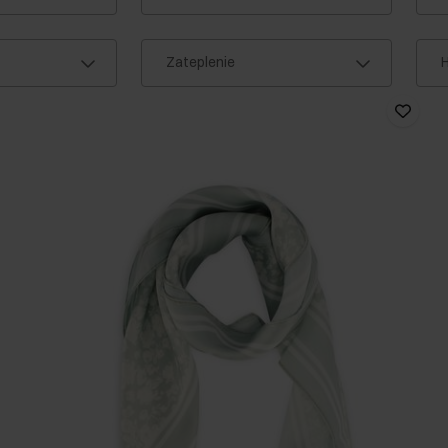
Zateplenie
H