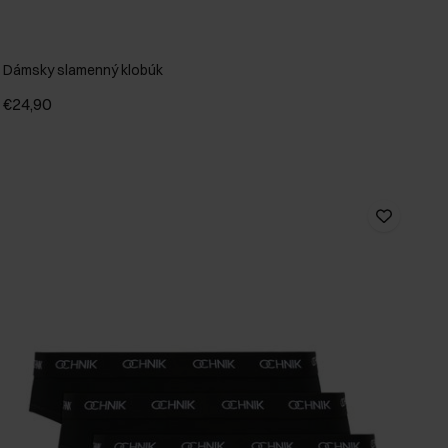
Dámsky slamenný klobúk
€24,90