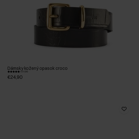
Dámsky kožený opasok croco
5.0 (26)
€24,90