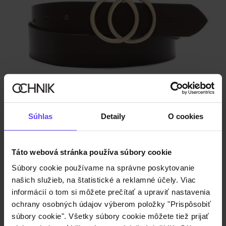
Dámsky opasok z hnedej kože
4.9 (49)
€24,90
Súhlas
Detaily
O cookies
Táto webová stránka používa súbory cookie
Súbory cookie používame na správne poskytovanie
našich služieb, na štatistické a reklamné účely. Viac
informácií o tom si môžete prečítať a upraviť nastavenia
ochrany osobných údajov výberom položky "Prispôsobiť
súbory cookie". Všetky súbory cookie môžete tiež prijať