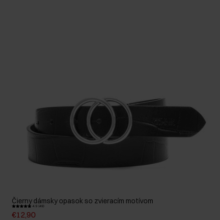
Čierny dámsky opasok so zvieracím motívom
4.9 (49)
€12,90