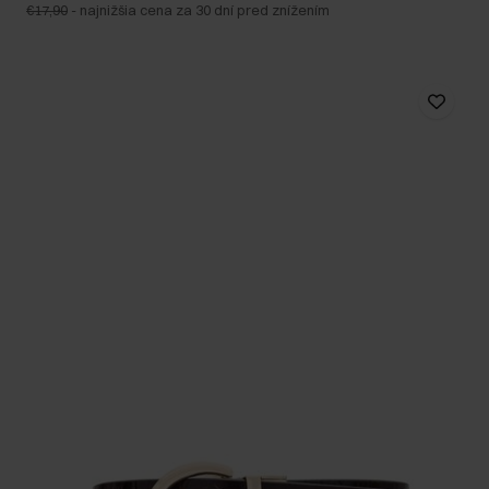
€17,90
-
najnižšia cena za 30 dní pred znížením