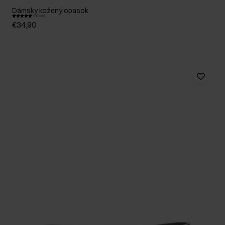
Dámsky kožený opasok
5.0 (26)
€34,90