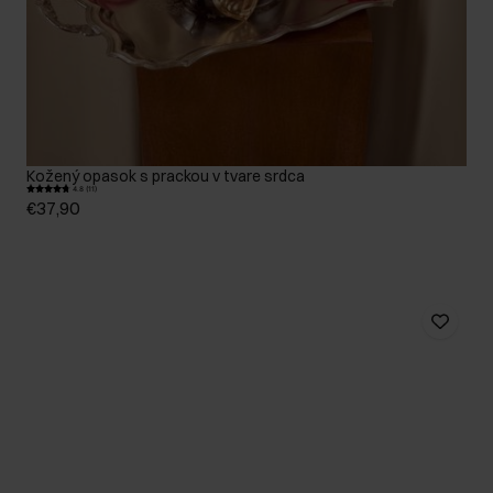
Kožený opasok s prackou v tvare srdca
4.8 (11)
€37,90