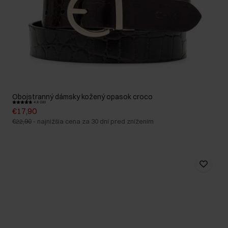
Obojstranný dámsky kožený opasok croco
4.8 (38)
€17,90
€22,90
-
najnižšia cena za 30 dní pred znížením