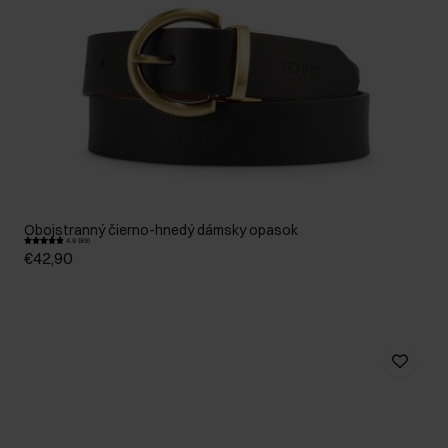
Obojstranný čierno-hnedý dámsky opasok
4.9 (89)
€42,90