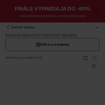
FINÁLE VÝPREDAJA DO -60%
Vaše obľúbené produkty za ešte lepšie ceny
Dámske opasky
Kolekcia dámskych kožených opaskov
Filtre a triedenie
Množstvo produktov: 52