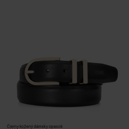
Čierny kožený dámsky opasok