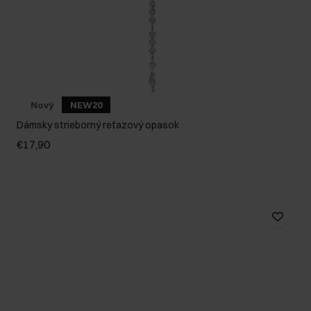
Nový
NEW20
Dámsky strieborný reťazový opasok
€17,90