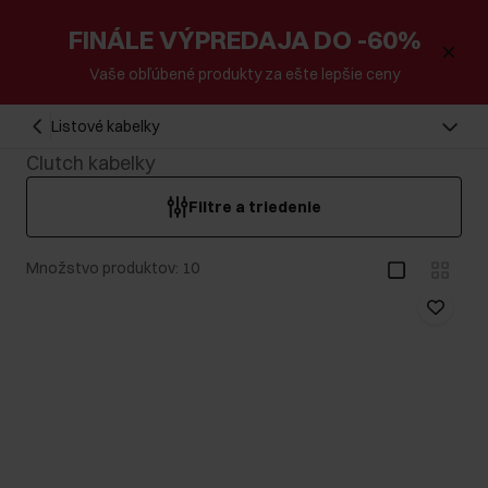
FINÁLE VÝPREDAJA DO -60%
Vaše obľúbené produkty za ešte lepšie ceny
Listové kabelky
Clutch kabelky
Filtre a triedenie
Množstvo produktov: 10