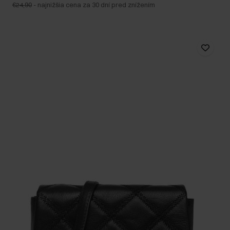
€24,90
-
najnižšia cena za 30 dní pred znížením