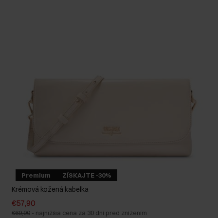
Premium
ZÍSKAJTE -30%
Krémová kožená kabelka
€57,90
€69,90
-
najnižšia cena za 30 dní pred znížením