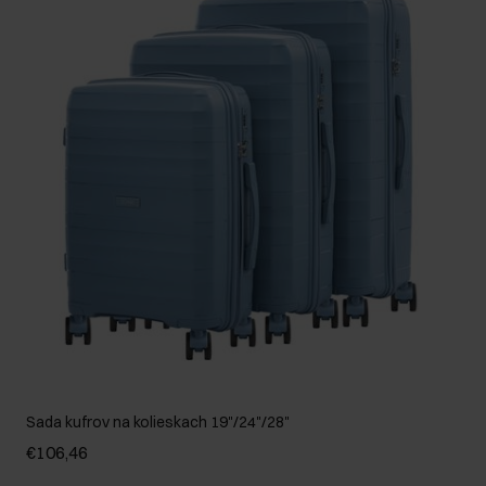
Sada kufrov na kolieskach 19"/24"/28"
€106,46