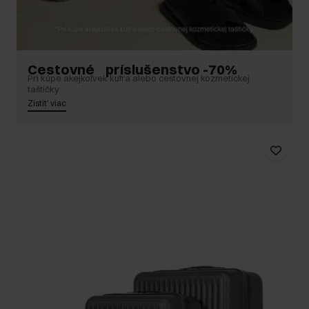
Cestovné príslušenstvo -70%
Pri kúpe akejkoľvek kufra alebo cestovnej kozmetickej
taštičky
Zistit' viac