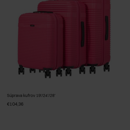
Súprava kufrov 19'/24'/28'
€104,36