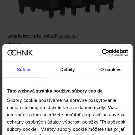
Sada kufrov na kolieskach 19'/24'/28'
€90,36
Súhlas
Detaily
O cookies
Táto webová stránka používa súbory cookie
Súbory cookie používame na správne poskytovanie
našich služieb, na štatistické a reklamné účely. Viac
informácií o tom si môžete prečítať a upraviť nastavenia
ochrany osobných údajov výberom položky "Prispôsobiť
súbory cookie". Všetky súbory cookie môžete tiež prijať