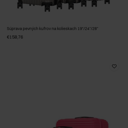
Súprava pevných kufrov na kolieskach 19"/24"/28"
€158,76