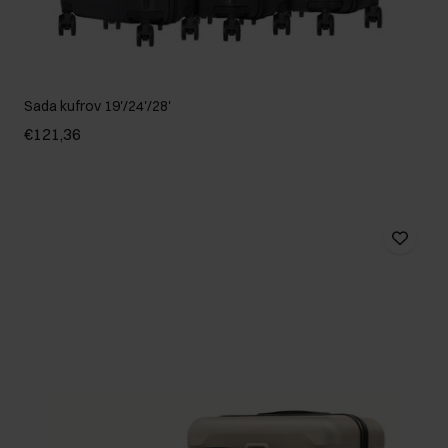
Sada kufrov 19'/24'/28'
€121,36