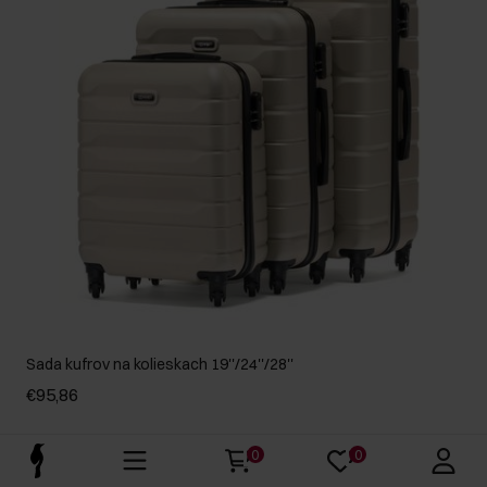
Sada kufrov na kolieskach 19''/24''/28''
€95,86
0
0