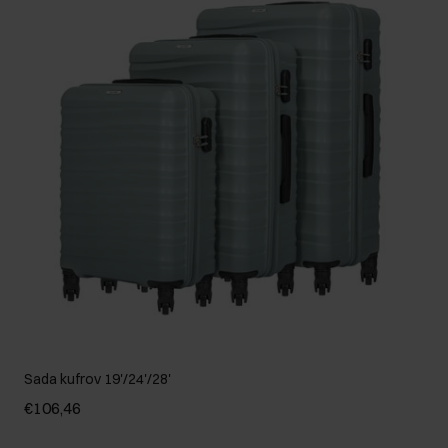
Sada kufrov 19'/24'/28'
€106,46