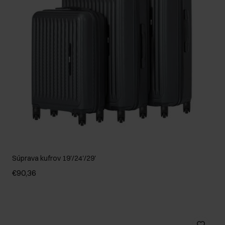
Súprava kufrov 19'/24'/29'
€90,36