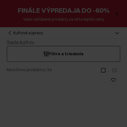
FINÁLE VÝPREDAJA DO -60%
Vaše obľúbené produkty za ešte lepšie ceny
Kufrové súpravy
Sada kufrov
Filtre a triedenie
Množstvo produktov: 54