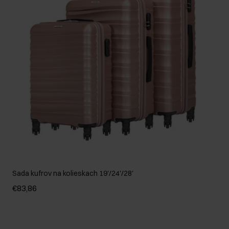
Sada kufrov na kolieskach 19'/24'/28'
€83,86