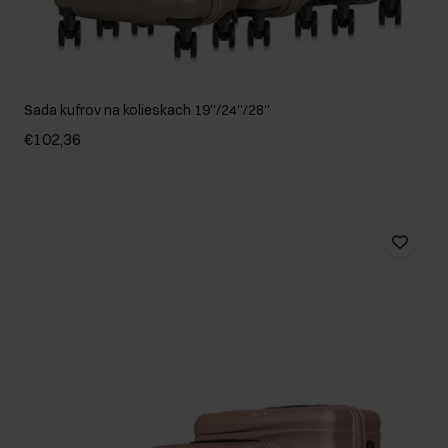
Sada kufrov na kolieskach 19''/24''/28''
€102,36