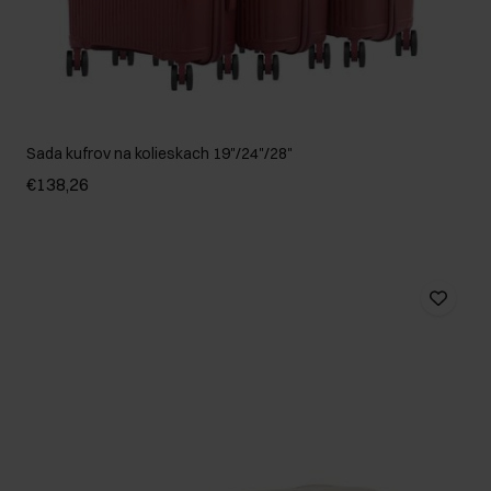
Sada kufrov na kolieskach 19"/24"/28"
€138,26