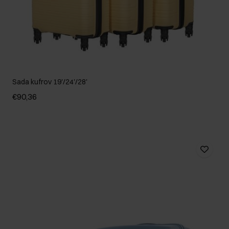
Sada kufrov 19'/24'/28'
€90,36