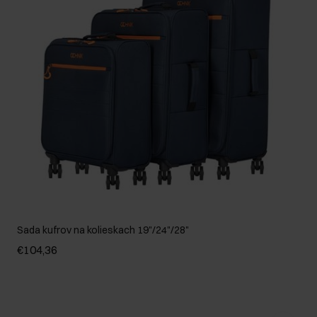
Sada kufrov na kolieskach 19"/24"/28"
€104,36