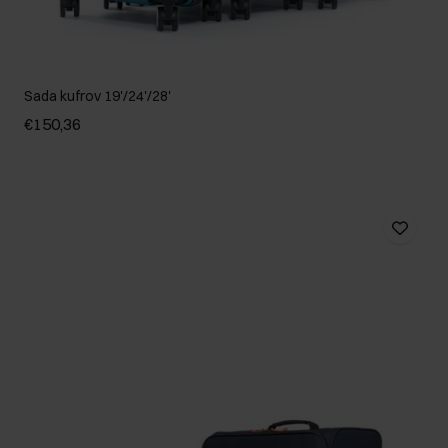
Sada kufrov 19'/24'/28'
€150,36