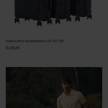
Sada kufrov na kolieskach 19"/24"/28"
€138,26