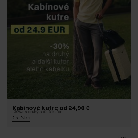
Kabínové kufre od 24,90 €
-30% na druhý a ďalší kufor
Zistit' viac