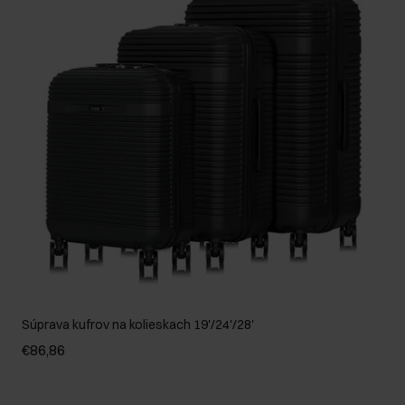
Súprava kufrov na kolieskach 19'/24'/28'
€86,86