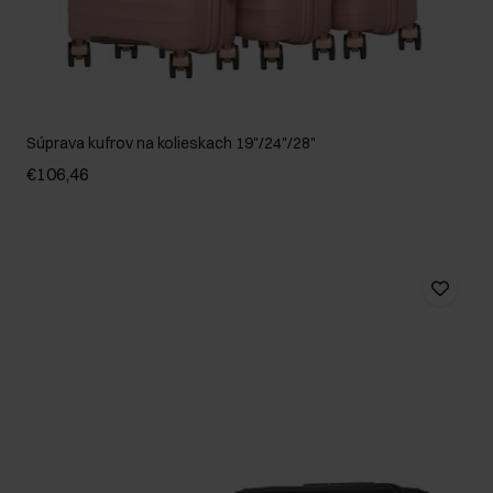
Súprava kufrov na kolieskach 19"/24"/28"
€106,46