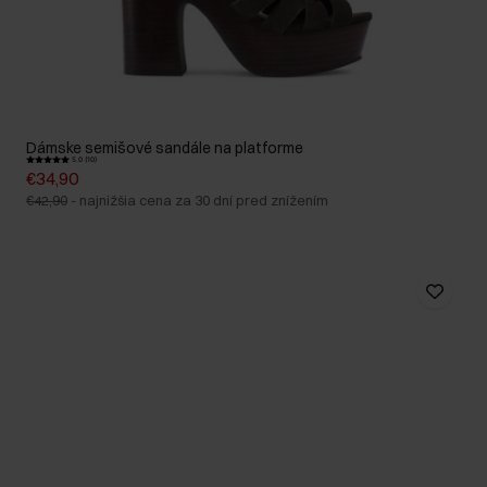
Dámske semišové sandále na platforme
5.0 (10)
€34,90
€42,90
-
najnižšia cena za 30 dní pred znížením