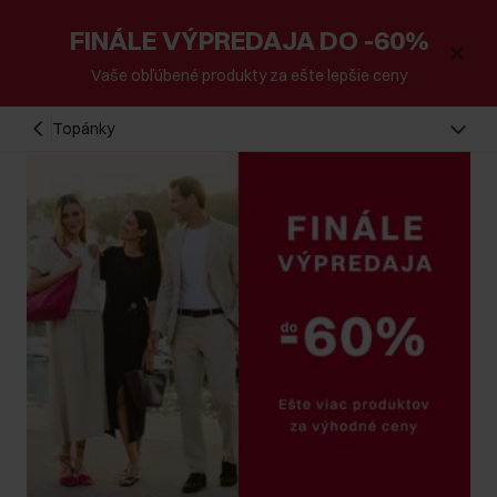
FINÁLE VÝPREDAJA DO -60%
Vaše obľúbené produkty za ešte lepšie ceny
Topánky