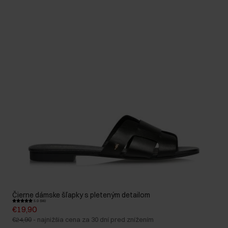
Čierne dámske šľapky s pleteným detailom
5.0 (98)
€19,90
€24,90
-
najnižšia cena za 30 dní pred znížením