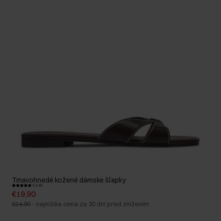
Tmavohnedé kožené dámske šľapky
5.0 (6)
€19,90
€24,90
-
najnižšia cena za 30 dní pred znížením