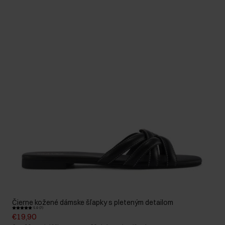
Čierne kožené dámske šľapky s pleteným detailom
5.0 (7)
€19,90