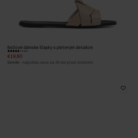
Bežové dámske šľapky s pleteným detailom
4.8 (93)
€19,90
€24,90
-
najnižšia cena za 30 dní pred znížením