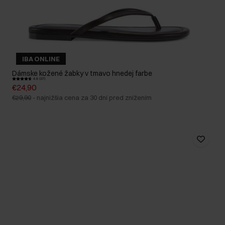
IBA ONLINE
Dámske kožené žabky v tmavo hnedej farbe
4.6 (37)
€24,90
€29,90
-
najnižšia cena za 30 dní pred znížením