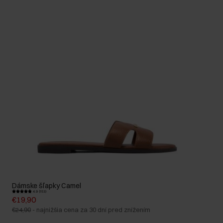
Dámske šľapky Camel
4.9 (153)
€19,90
€24,90
-
najnižšia cena za 30 dní pred znížením