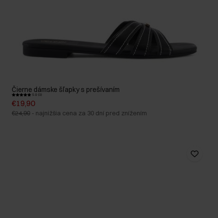
Čierne dámske šľapky s prešívaním
5.0 (3)
€19,90
€24,90
-
najnižšia cena za 30 dní pred znížením