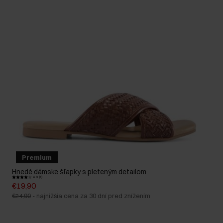
Premium
Hnedé dámske šľapky s pleteným detailom
4.0 (1)
€19,90
€24,90
-
najnižšia cena za 30 dní pred znížením