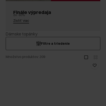
Finále výpredaja
do -60%
Zistit' viac
Dámske topánky
Filtre a triedenie
Množstvo produktov: 209