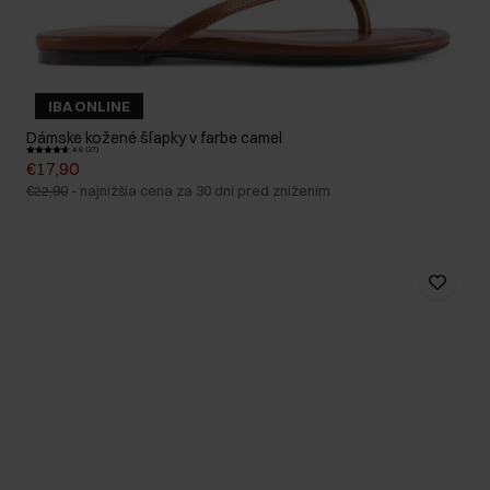
IBA ONLINE
Dámske kožené šľapky v farbe camel
4.6 (37)
€17,90
€22,90
-
najnižšia cena za 30 dní pred znížením