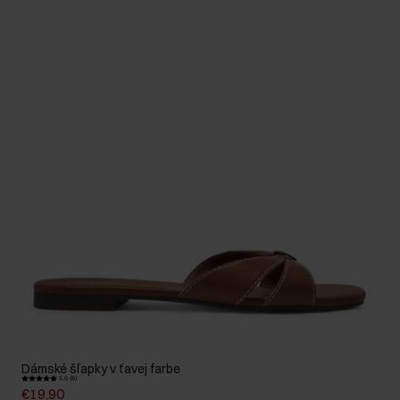
Dámské šľapky v ťavej farbe
5.0 (6)
€19,90