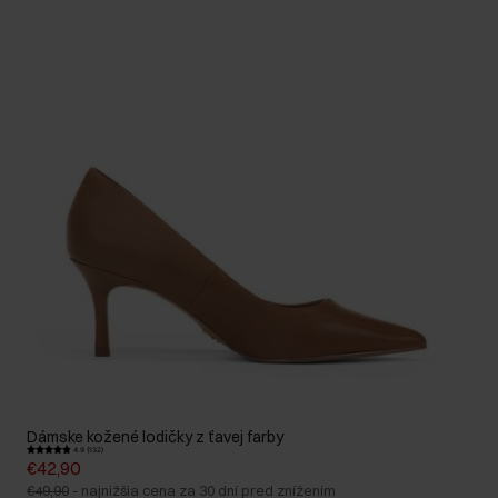
Dámske kožené lodičky z ťavej farby
4.9 (132)
€42,90
€49,90
-
najnižšia cena za 30 dní pred znížením