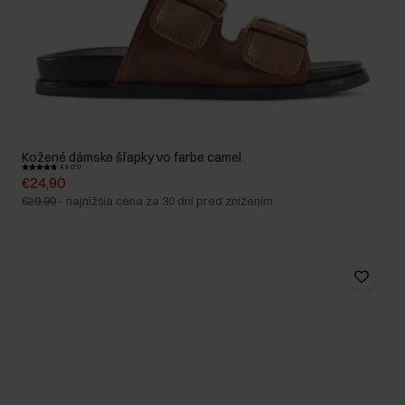
Kožené dámske šľapky vo farbe camel
4.8 (73)
€24,90
€29,90
-
najnižšia cena za 30 dní pred znížením