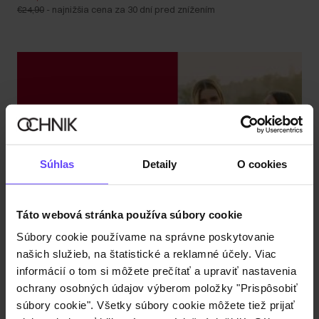
€24,90
-
najnižšia cena za 30 dní pred znížením
Súhlas
Detaily
O cookies
Táto webová stránka používa súbory cookie
Súbory cookie používame na správne poskytovanie
našich služieb, na štatistické a reklamné účely. Viac
informácií o tom si môžete prečítať a upraviť nastavenia
ochrany osobných údajov výberom položky "Prispôsobiť
súbory cookie". Všetky súbory cookie môžete tiež prijať