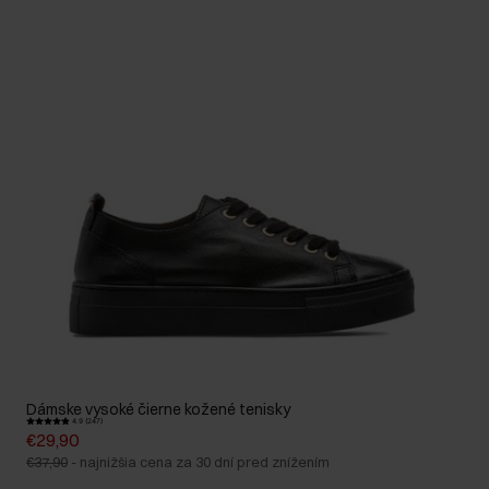
Dámske vysoké čierne kožené tenisky
4.9 (247)
€29,90
€37,90
-
najnižšia cena za 30 dní pred znížením