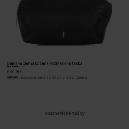
Dámska čierna kožená kozmetická taška
5.0 (1)
€44,90
€57,90
-
najnižšia cena za 30 dní pred znížením
Kozmetické tašky