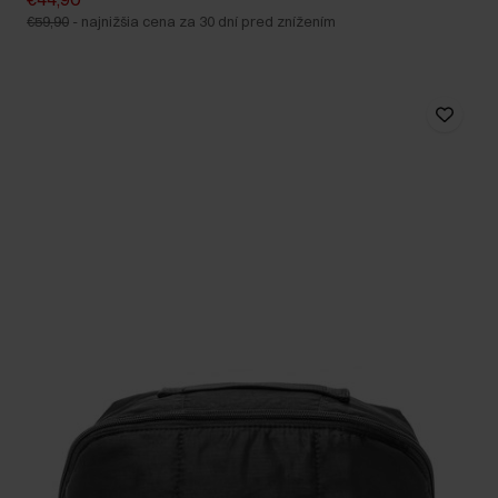
€59,90
-
najnižšia cena za 30 dní pred znížením