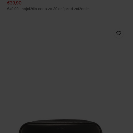
€39,90
€49,90
-
najnižšia cena za 30 dní pred znížením