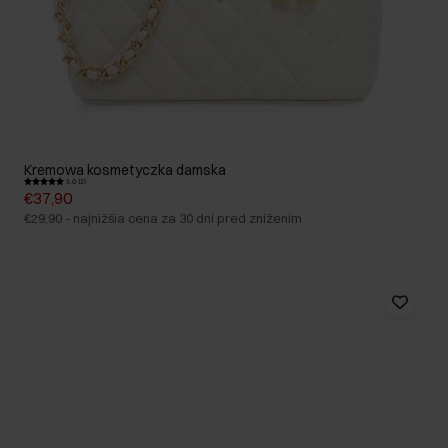
Kremowa kosmetyczka damska
5.0 (2)
€37,90
€29,90
-
najnižšia cena za 30 dní pred znížením