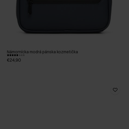
Námornícka modrá pánska kozmetička
5.0 (1)
€24,90