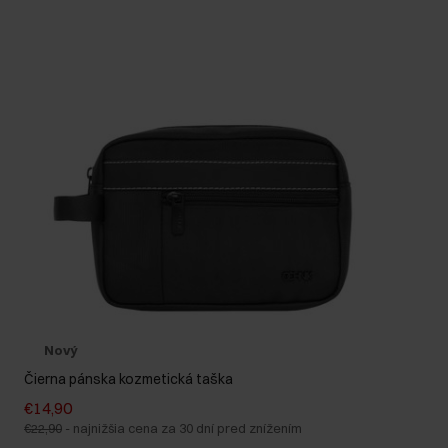
Nový
Čierna pánska kozmetická taška
€14,90
€22,90
-
najnižšia cena za 30 dní pred znížením