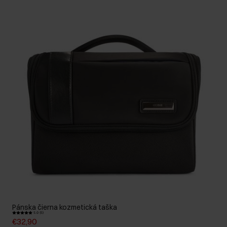
Pánska čierna kozmetická taška
5.0 (5)
€32,90