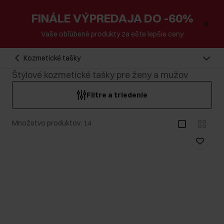
FINÁLE VÝPREDAJA DO -60%
Vaše obľúbené produkty za ešte lepšie ceny
Kozmetické tašky
Štýlové kozmetické tašky pre ženy a mužov
Filtre a triedenie
Množstvo produktov: 14