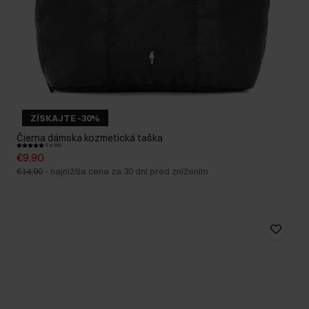
ZÍSKAJTE -30%
Čierna dámska kozmetická taška
5.0 (10)
€9,90
€14,90
-
najnižšia cena za 30 dní pred znížením