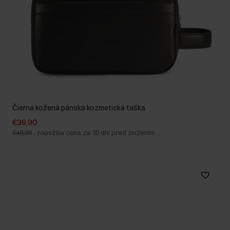
Čierna kožená pánska kozmetická taška
€39,90
€49,90
-
najnižšia cena za 30 dní pred znížením