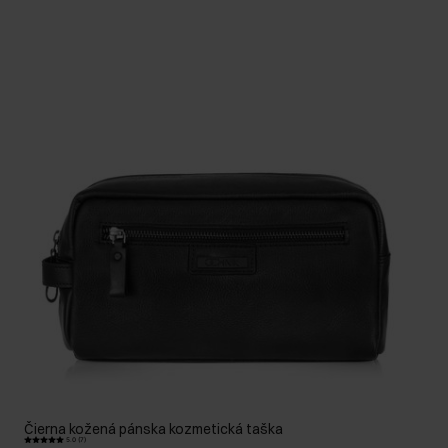
Čierna kožená pánska kozmetická taška
5.0 (7)