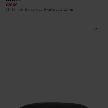
5.0 (5)
€29,90
€37,90
-
najnižšia cena za 30 dní pred znížením