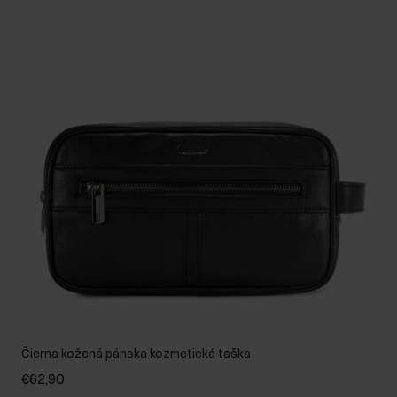
Čierna kožená pánska kozmetická taška
€62,90