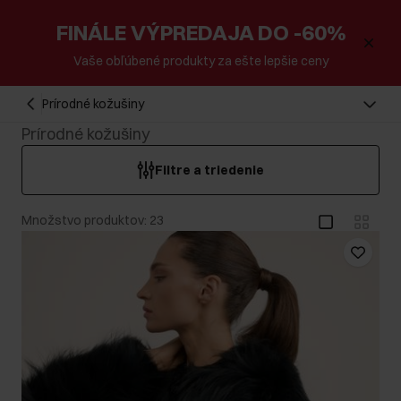
FINÁLE VÝPREDAJA DO -60%
Vaše obľúbené produkty za ešte lepšie ceny
Prírodné kožušiny
Prírodné kožušiny
Filtre a triedenie
Množstvo produktov: 23