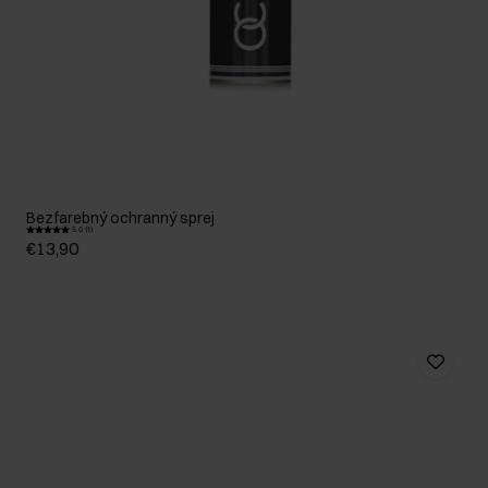
Bezfarebný ochranný sprej
5.0 (1)
€13,90