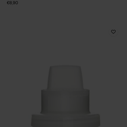
€8,90