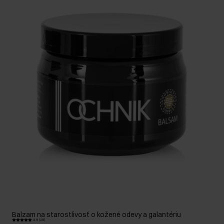
Balzam na starostlivosť o kožené odevy a galantériu
4.9 (29)