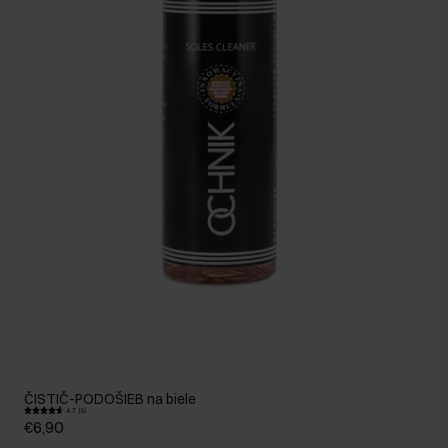
ČISTIČ-PODOŠIEB na biele
4.7 (3)
€6,90