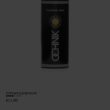
Ochranný prípravok
4.0 (1)
€11,90