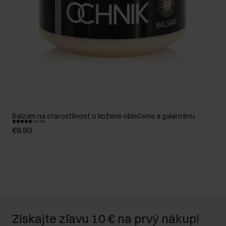
Balzam na starostlivosť o kožené oblečenie a galantériu
4.9 (29)
€8,90
Získajte zľavu 10 € na prvý nákup!