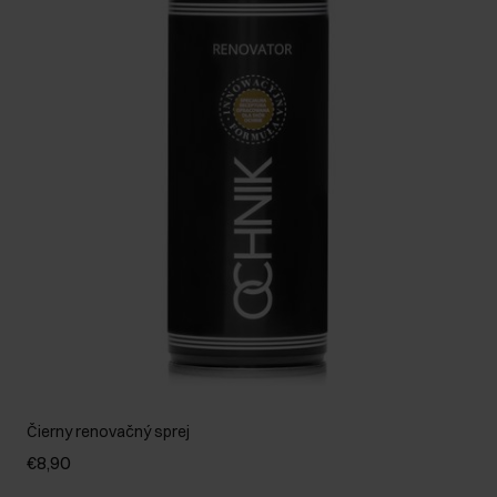
Čierny renovačný sprej
€8,90