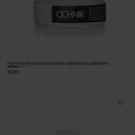
Pasta na renováciu koženého oblečenia a galantérie
5.0 (1)
€5,90