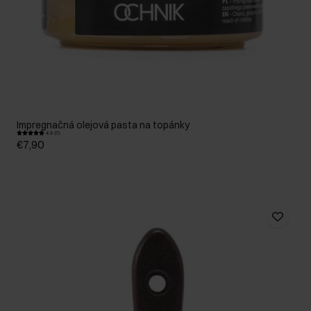
Impregnačná olejová pasta na topánky
4.9 (7)
€7,90