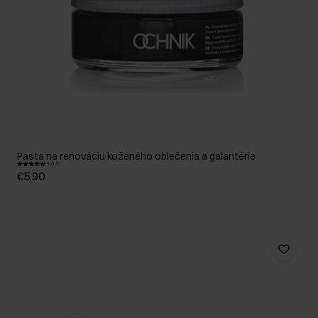
Pasta na renováciu koženého oblečenia a galantérie
5.0 (1)
€5,90