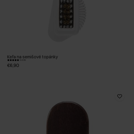
Kefa na semišové topánky
5.0 (5)
€6,90