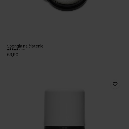
Špongia na čistenie
5.0 (1)
€3,90