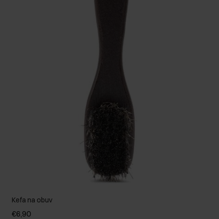
Kefa na obuv
€6,90