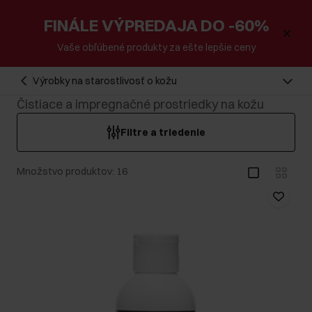
FINÁLE VÝPREDAJA DO -60%
Vaše obľúbené produkty za ešte lepšie ceny
Výrobky na starostlivosť o kožu
Čistiace a impregnačné prostriedky na kožu
Filtre a triedenie
Množstvo produktov: 16