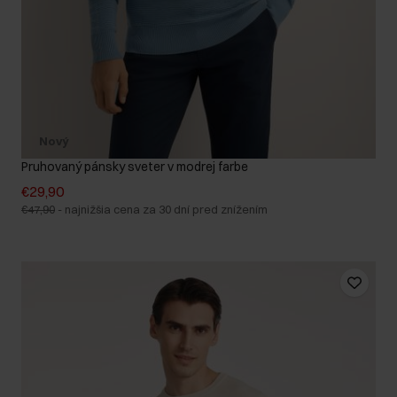
Nový
Pruhovaný pánsky sveter v modrej farbe
€29,90
€47,90
-
najnižšia cena za 30 dní pred znížením