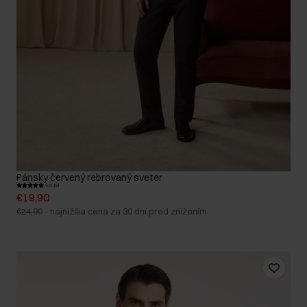
Pánsky červený rebrovaný sveter
5.0 (9)
€19,90
€24,90
-
najnižšia cena za 30 dní pred znížením