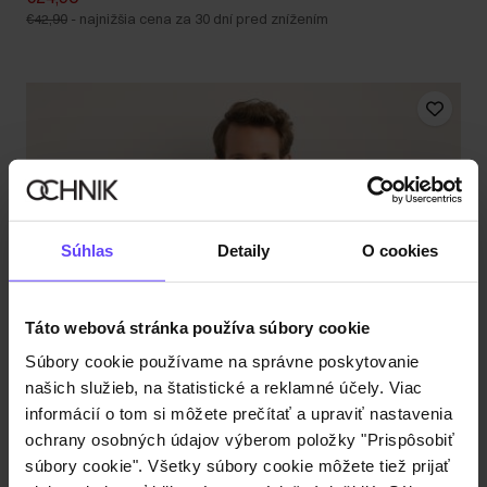
€42,90
-
najnižšia cena za 30 dní pred znížením
Súhlas
Detaily
O cookies
Táto webová stránka používa súbory cookie
Súbory cookie používame na správne poskytovanie
našich služieb, na štatistické a reklamné účely. Viac
informácií o tom si môžete prečítať a upraviť nastavenia
ochrany osobných údajov výberom položky "Prispôsobiť
súbory cookie". Všetky súbory cookie môžete tiež prijať