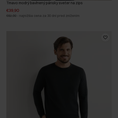
Tmavo modrý bavlnený pánsky sveter na zips
€39,90
€62,90
-
najnižšia cena za 30 dní pred znížením