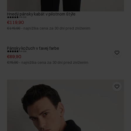
Hnedý pánsky kabát v pilotnom štýle
4.9 (33)
€119,90
€179,90
-
najnižšia cena za 30 dní pred znížením
Pánsky kožuch v ťavej farbe
4.9 (33)
€69,90
€79,90
-
najnižšia cena za 30 dní pred znížením