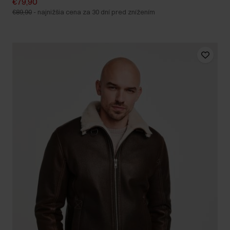
€79,90
€89,90
-
najnižšia cena za 30 dní pred znížením