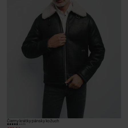
Čierny krátky pánsky kožuch
4.8 (71)