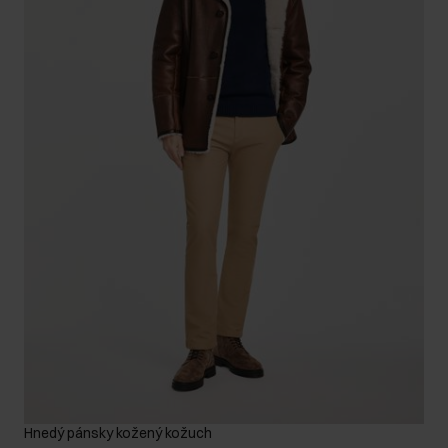
Hnedý pánsky kožený kožuch