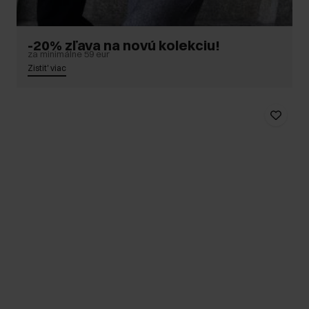
-20% zľava na novú kolekciu!
za minimálne 59 eur
Zistit' viac