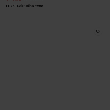
€87,90
-
aktuálna cena