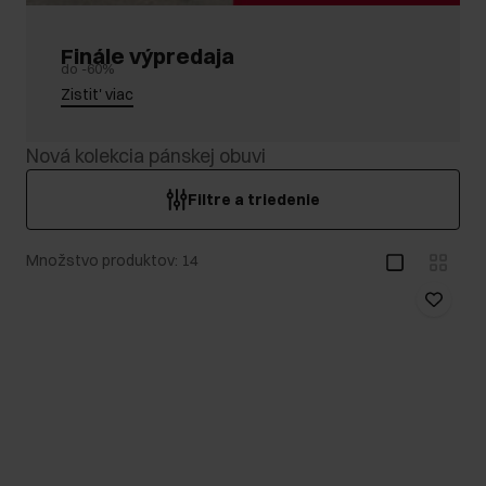
Finále výpredaja
do -60%
Zistit' viac
Nová kolekcia pánskej obuvi
Filtre a triedenie
Množstvo produktov: 14