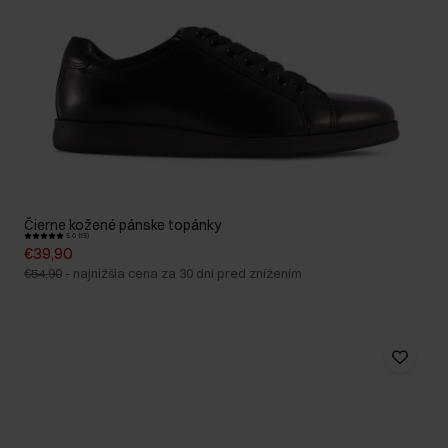
Čierne kožené pánske topánky
5.0 (15)
€39,90
€54,90
-
najnižšia cena za 30 dní pred znížením