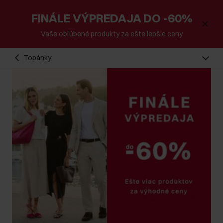
FINÁLE VÝPREDAJA DO -60%
Vaše obľúbené produkty za ešte lepšie ceny
Topánky