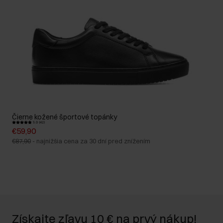
Čierne kožené športové topánky
5.0 (42)
€59,90
€87,90
-
najnižšia cena za 30 dní pred znížením
Získajte zľavu 10 € na prvý nákup!