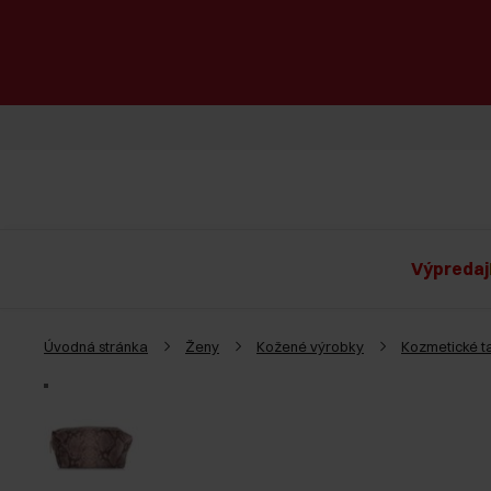
Výpredaj
Úvodná stránka
Ženy
Kožené výrobky
Kozmetické t