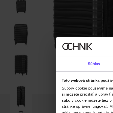
Súhlas
Táto webová stránka použív
Súbory cookie používame na s
si môžete prečítať a upravi
súbory cookie môžete tiež pr
stránke správne fungovať. Mo
reklamné správy, ktoré vás i