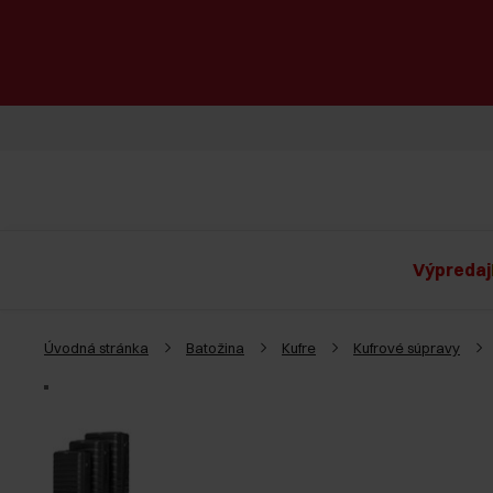
Výpredaj
Úvodná stránka
Batožina
Kufre
Kufrové súpravy