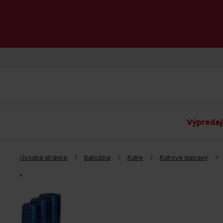
Výpredaj
Úvodná stránka
Batožina
Kufre
Kufrové súpravy