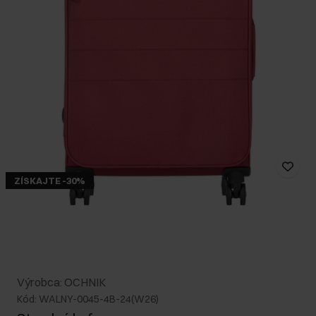
ZÍSKAJTE -30%
Výrobca: OCHNIK
Kód: WALNY-0045-4B-24(W26)