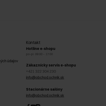
Kontakt
Hotline e-shopu
po-pi: 09:00 – 17:00
ých údajov
Zákaznícky servis e-shopu
+421 322 304 230
info@obchod.ochnik.sk
Stacionárne salóny
info@obchod.ochnik.sk