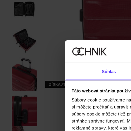
Súhlas
ZÍSKAJTE -30%
Táto webová stránka použív
Súbory cookie používame na s
si môžete prečítať a upravi
súbory cookie môžete tiež pr
stránke správne fungovať. Mo
reklamné správy, ktoré vás i