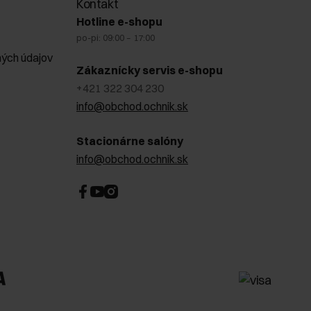
Kontakt
Hotline e-shopu
po-pi: 09:00 – 17:00
ých údajov
Zákaznícky servis e-shopu
+421 322 304 230
info@obchod.ochnik.sk
Stacionárne salóny
info@obchod.ochnik.sk