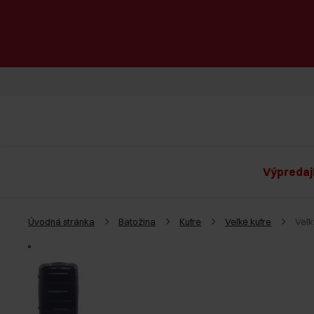
Výpredaj
Úvodná stránka
Batožina
Kufre
Veľké kufre
Veľ