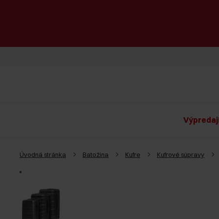
Výpredaj
Úvodná stránka
Batožina
Kufre
Kufrové súpravy