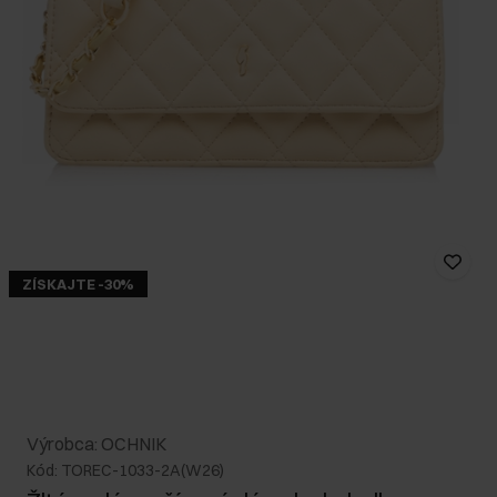
ZÍSKAJTE -30%
Výrobca: OCHNIK
Kód: TOREC-1033-2A(W26)