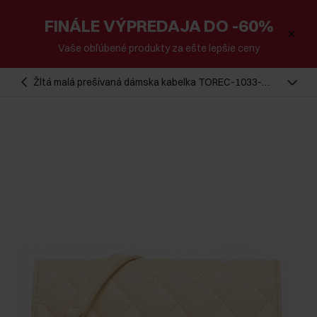
FINÁLE VÝPREDAJA DO -60%
Vaše obľúbené produkty za ešte lepšie ceny
Žltá malá prešívaná dámska kabelka TOREC-1033-
2A(W26)