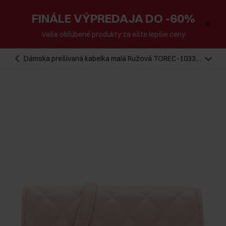
FINÁLE VÝPREDAJA DO -60%
Vaše obľúbené produkty za ešte lepšie ceny
Dámska prešívaná kabelka malá Ružová TOREC-1033-
5A(W26)