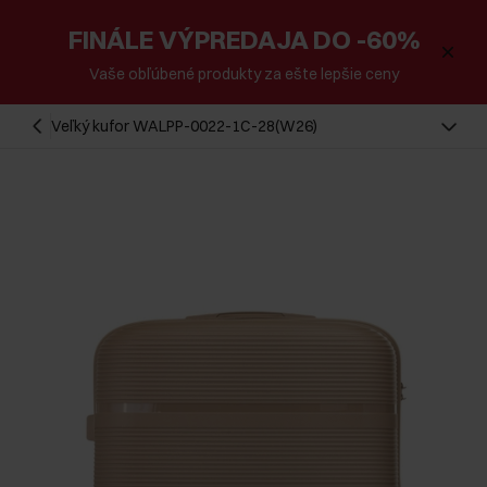
FINÁLE VÝPREDAJA DO -60%
Vaše obľúbené produkty za ešte lepšie ceny
Veľký kufor WALPP-0022-1C-28(W26)