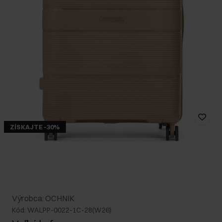
ZÍSKAJTE -30%
Výrobca: OCHNIK
Kód: WALPP-0022-1C-28(W26)