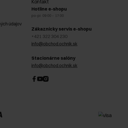
Kontakt
Hotline e-shopu
po-pi: 09:00 – 17:00
ých údajov
Zákaznícky servis e-shopu
+421 322 304 230
info@obchod.ochnik.sk
Stacionárne salóny
info@obchod.ochnik.sk