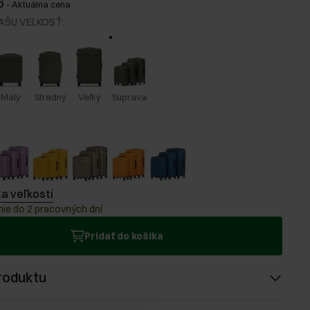
6
-
Aktuálna cena
AŠU VEĽKOSŤ
:
Malý
Stredný
Veľký
Súprava
a veľkostí
ie do 2 pracovných dní
Pridať do košíka
roduktu