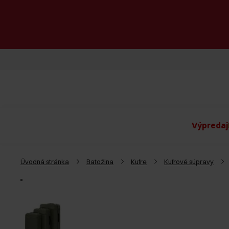
Výpredaj
Úvodná stránka
Batožina
Kufre
Kufrové súpravy