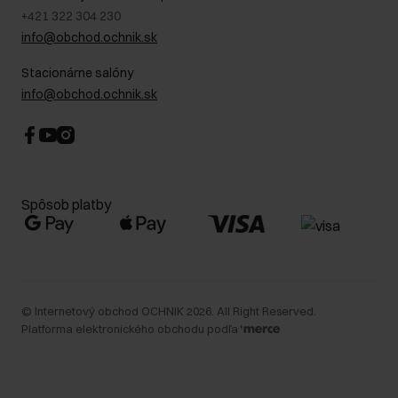
+421 322 304 230
info@obchod.ochnik.sk
Stacionárne salóny
info@obchod.ochnik.sk
Spôsob platby
©
Internetový obchod OCHNIK
2026
. All Right Reserved.
Platforma elektronického obchodu podľa