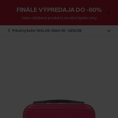
FINÁLE VÝPREDAJA DO -60%
Vaše obľúbené produkty za ešte lepšie ceny
Príručný kufor WALAB-0040-5E-16(W26)