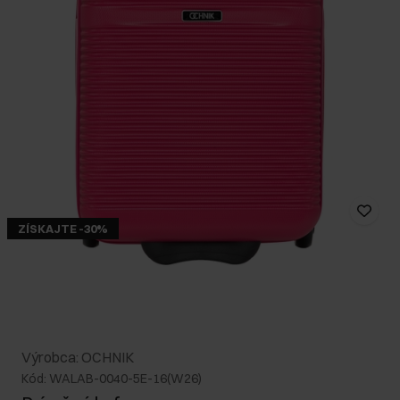
ZÍSKAJTE -30%
Výrobca: OCHNIK
Kód: WALAB-0040-5E-16(W26)