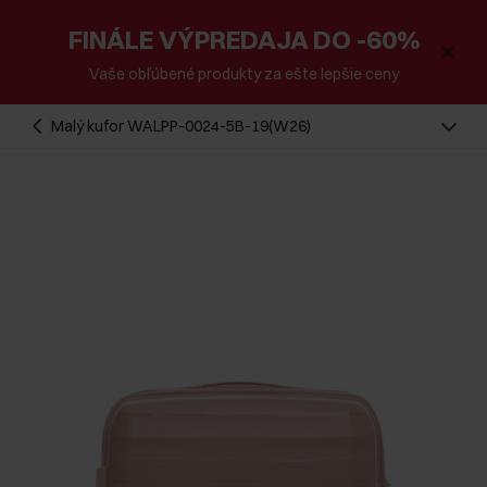
FINÁLE VÝPREDAJA DO -60%
Vaše obľúbené produkty za ešte lepšie ceny
Malý kufor WALPP-0024-5B-19(W26)