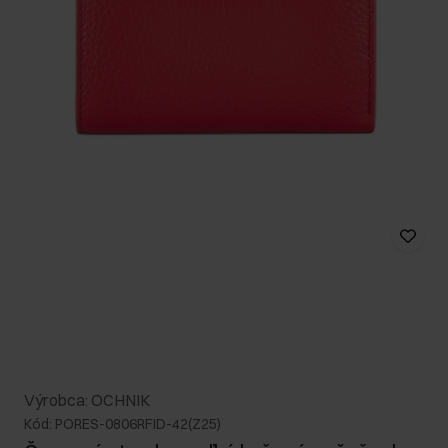
Výrobca: OCHNIK
Kód: PORES-0806RFID-42(Z25)