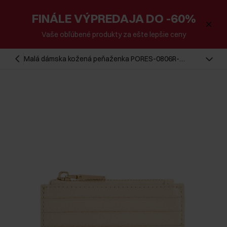
FINÁLE VÝPREDAJA DO -60%
Vaše obľúbené produkty za ešte lepšie ceny
Malá dámska kožená peňaženka PORES-0806R-
0B(W26)