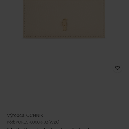
Výrobca: OCHNIK
Kód: PORES-0806R-0B(W26)