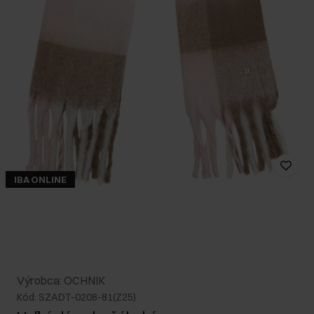
IBA ONLINE
Výrobca: OCHNIK
Kód: SZADT-0208-81(Z25)