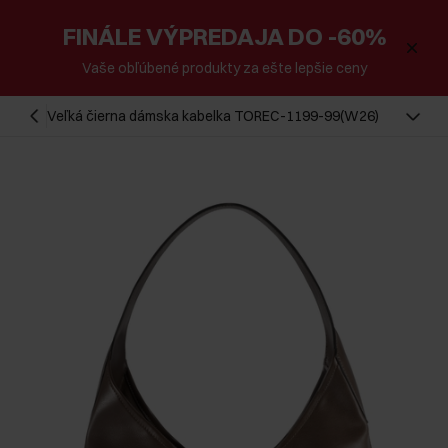
FINÁLE VÝPREDAJA DO -60%
Vaše obľúbené produkty za ešte lepšie ceny
Veľká čierna dámska kabelka TOREC-1199-99(W26)