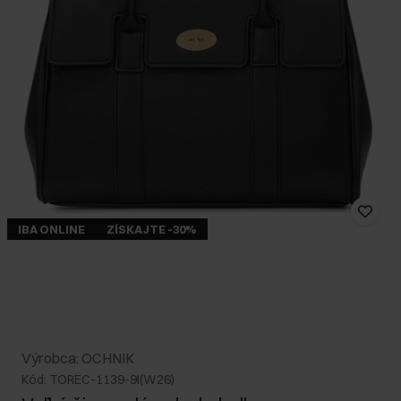
IBA ONLINE
ZÍSKAJTE -30%
Výrobca: OCHNIK
Kód: TOREC-1139-9I(W26)