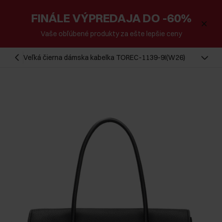
FINÁLE VÝPREDAJA DO -60%
Vaše obľúbené produkty za ešte lepšie ceny
Veľká čierna dámska kabelka TOREC-1139-9I(W26)