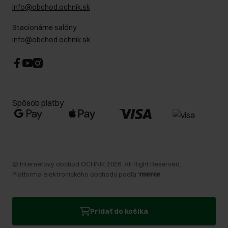
info@obchod.ochnik.sk
Stacionárne salóny
info@obchod.ochnik.sk
Spôsob platby
©
Internetový obchod OCHNIK
2026
. All Right Reserved.
Platforma elektronického obchodu podľa
Pridať do košíka