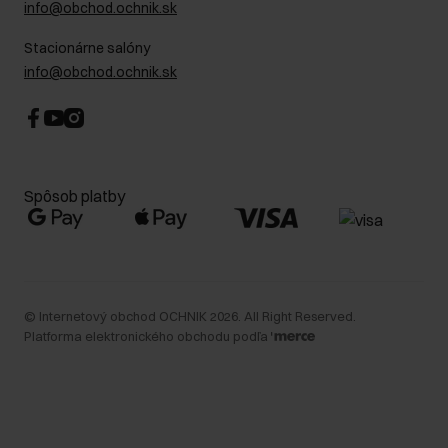
info@obchod.ochnik.sk
Stacionárne salóny
info@obchod.ochnik.sk
Spôsob platby
©
Internetový obchod OCHNIK
2026
. All Right Reserved.
Platforma elektronického obchodu podľa