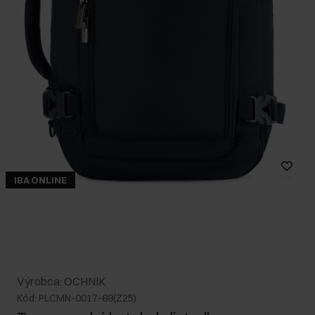
IBA ONLINE
Výrobca: OCHNIK
Kód: PLCMN-0017-69(Z25)