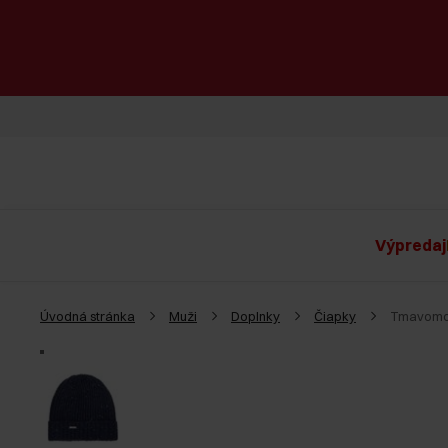
Výpredaj
Úvodná stránka
Muži
Doplnky
Čiapky
Tmavomod