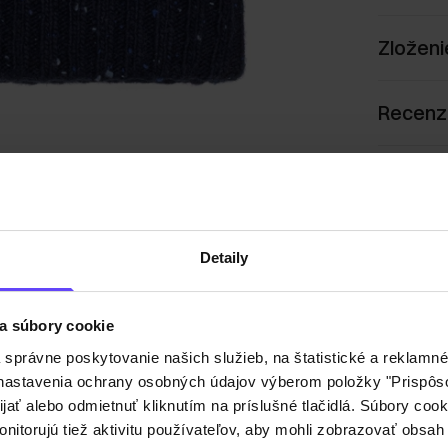
Zloženi
Recenz
Detaily
a súbory cookie
právne poskytovanie našich služieb, na štatistické a reklamné 
ť nastavenia ochrany osobných údajov výberom položky "Prispôso
ijať alebo odmietnuť kliknutím na príslušné tlačidlá. Súbory co
nitorujú tiež aktivitu používateľov, aby mohli zobrazovať obsah