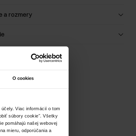
e a rozmery
ie
O cookies
účely. Viac informácií o tom
biť súbory cookie". Všetky
okie pomáhajú našej webovej
 na mieru, odporúčania a