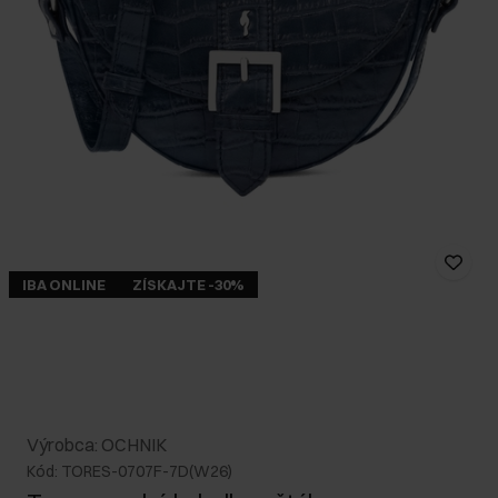
IBA ONLINE
ZÍSKAJTE -30%
Výrobca: OCHNIK
Kód: TORES-0707F-7D(W26)