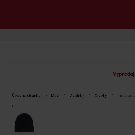
Výpredaj
Úvodná stránka
Muži
Doplnky
Čiapky
Tmavomod