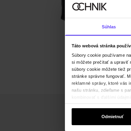
Súhlas
Táto webová stránka použív
Súbory cookie používame na s
si môžete prečítať a upravi
súbory cookie môžete tiež pr
stránke správne fungovať. Mo
reklamné správy, ktoré vás i
našu stránku, zdieľame s part
kombinovať s ďalšími údajmi, 
Odmietnuť
Získajte zľavu 1