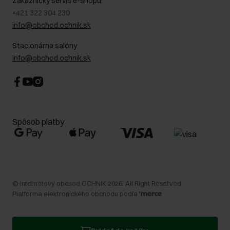
Zákaznícky servis e-shopu
+421 322 304 230
info@obchod.ochnik.sk
Stacionárne salóny
info@obchod.ochnik.sk
Spôsob platby
©
Internetový obchod OCHNIK
2026
. All Right Reserved.
Platforma elektronického obchodu podľa