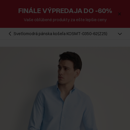
FINÁLE VÝPREDAJA DO -60%
Vaše obľúbené produkty za ešte lepšie ceny
Svetlomodrá pánska košeľa KOSMT-0350-62(Z25)