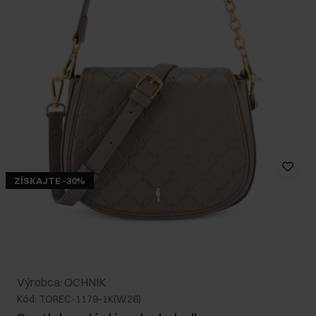
ZÍSKAJTE -30%
Výrobca: OCHNIK
Kód: TOREC-1179-1K(W26)