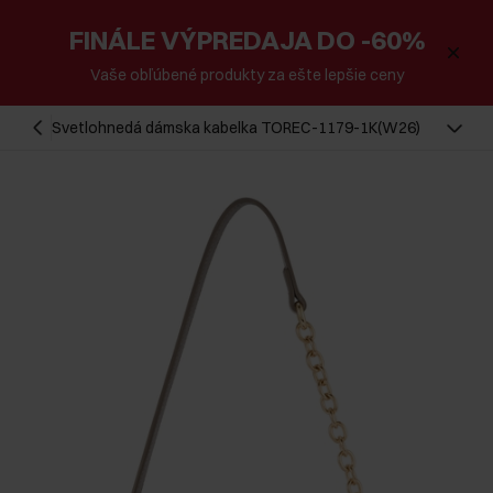
FINÁLE VÝPREDAJA DO -60%
Vaše obľúbené produkty za ešte lepšie ceny
Svetlohnedá dámska kabelka TOREC-1179-1K(W26)