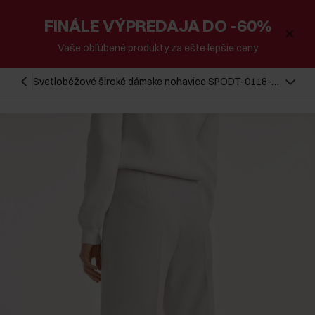
FINÁLE VÝPREDAJA DO -60%
Vaše obľúbené produkty za ešte lepšie ceny
Svetlobéžové široké dámske nohavice SPODT-0118-
80(Z25)