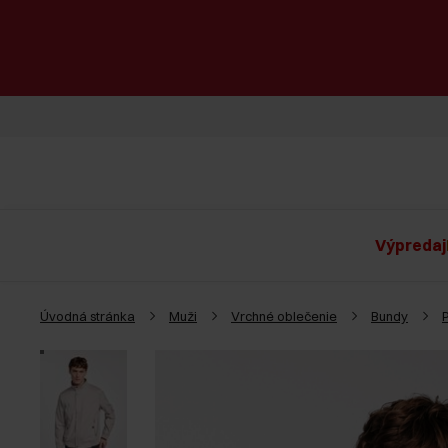
Výpredaj
Úvodná stránka
Muži
Vrchné oblečenie
Bundy