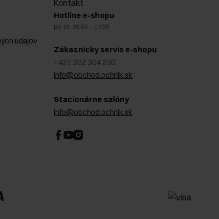
Kontakt
Hotline e-shopu
po-pi: 09:00 – 17:00
ých údajov
Zákaznícky servis e-shopu
+421 322 304 230
info@obchod.ochnik.sk
Stacionárne salóny
info@obchod.ochnik.sk