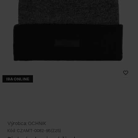
IBA ONLINE
Výrobca: OCHNIK
Kód: CZAMT-0082-95(Z25)