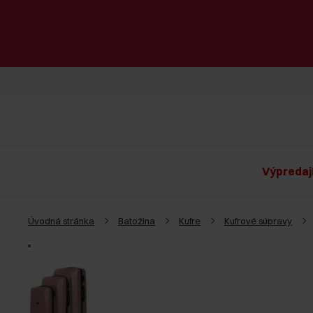
Výpredaj
Úvodná stránka
Batožina
Kufre
Kufrové súpravy