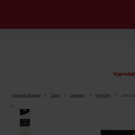
Výpredaj
Úvodná stránka
Ženy
Doplnky
Ponožky
Sada d