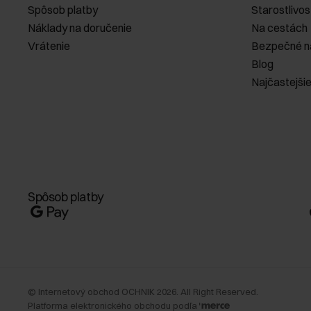
Spôsob platby
Starostlivos
Náklady na doručenie
Na cestách
Vrátenie
Bezpečné n
Blog
Najčastejši
Spôsob platby
©
Internetový obchod OCHNIK
2026
. All Right Reserved.
Platforma elektronického obchodu podľa