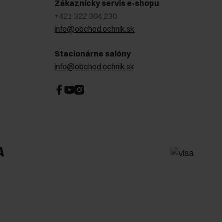
Zákaznícky servis e-shopu
+421 322 304 230
info@obchod.ochnik.sk
Stacionárne salóny
info@obchod.ochnik.sk