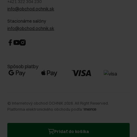
+421 322 304 230
info@obchod.ochnik.sk
Stacionárne salóny
info@obchod.ochnik.sk
Spôsob platby
©
Internetový obchod OCHNIK
2026
. All Right Reserved.
Platforma elektronického obchodu podľa
Pridať do košíka