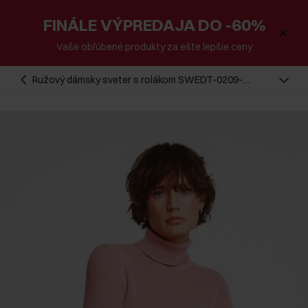
FINÁLE VÝPREDAJA DO -60%
Vaše obľúbené produkty za ešte lepšie ceny
Ružový dámsky sveter s rolákom SWEDT-0209-
32(Z24)