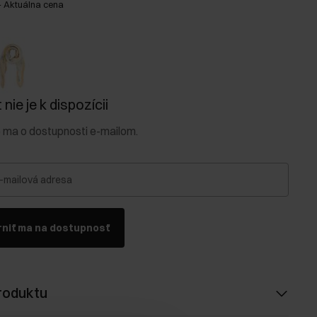
-
Aktuálna cena
nie je k dispozícii
e ma o dostupnosti e-mailom.
-mailová adresa
niť ma na dostupnosť
roduktu