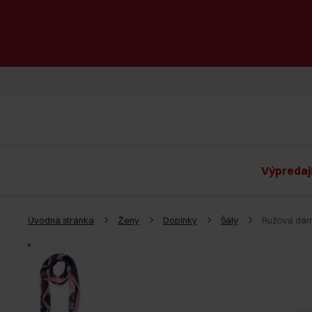
Výpredaj
Úvodná stránka
Ženy
Doplnky
Šály
Ružová dám