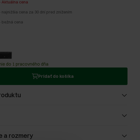
-
Aktuálna cena
-
najnižšia cena za 30 dní pred znížením
-
bežná cena
ie do 1 pracovného dňa
Pridať do košíka
roduktu
e a rozmery