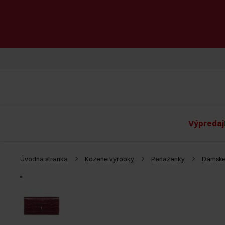
Výpredaj
Úvodná stránka
Kožené výrobky
Peňaženky
Dámske