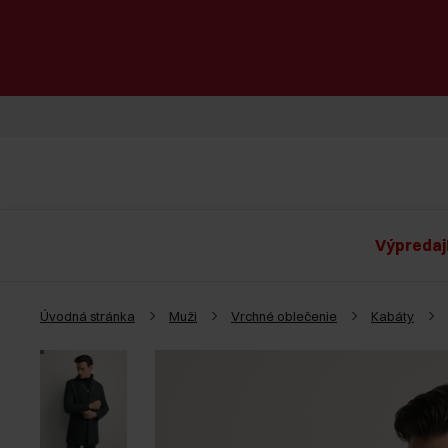
Výpredaj
Úvodná stránka
Muži
Vrchné oblečenie
Kabáty